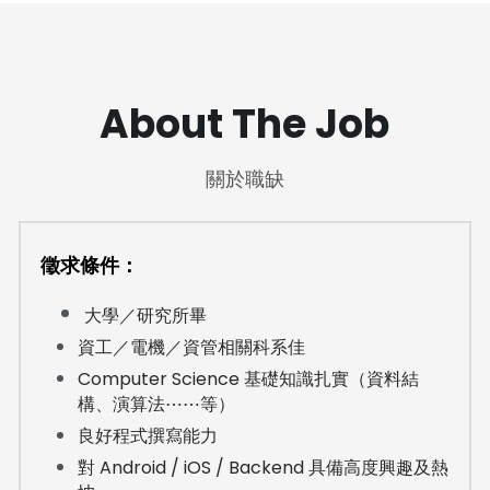
About The Job
關於職缺
徵求條件：
大學／研究所畢
資工／電機／資管相關科系佳
Computer Science 基礎知識扎實（資料結
構、演算法⋯⋯等）
良好程式撰寫能力
對 Android / iOS / Backend 具備高度興趣及熱