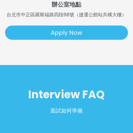
辦公室地點
台北市中正區羅斯福路四段68號（捷運公館站共構大樓）
Apply Now
Interview FAQ
面試如何準備