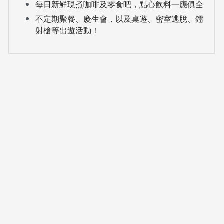
每日新鮮現煮咖啡及零食吧，點心飲料一應俱全
不定期聚餐、慶生會，以及桌遊、密室逃脫、鐳
射槍等出遊活動！