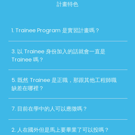
計畫特色
1. Trainee Program 是實習計畫嗎？
3. 以 Trainee 身份加入的話就會一直是 
Trainee 嗎？
5. 既然 Trainee 是正職，那跟其他工程師職
缺差在哪裡？
7. 目前在學中的人可以應徵嗎？
2. 人在國外但是馬上要畢業了可以投嗎？