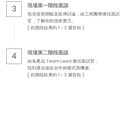
現場第一階段面談
3
包含技術測驗及延伸討論，由工程團隊擔任面試
官，了解你的技術實力。
[ 此階段結果約 1～2 週告知 ]
現場第二階段面談
4
由各產品 Team Lead 擔任面試官，
找到適合彼此合作的模式與機會。
[ 此階段結果約 1～2 週告知 ]