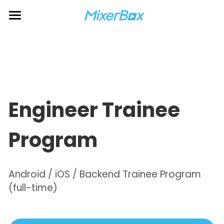
About
Process
Environment
Engineer 
Trainee 
Program
Apply now
Android / iOS / Backend Trainee Program 
(full-time)