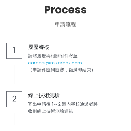
Process
申請流程
履歷審核
1
請將履歷與相關附件寄至
careers@mixerbox.com
（申請件隨到隨審，額滿即結束）
線上技術測驗
2
寄出申請後 1～2 週內審核通過者將
收到線上技術測驗連結