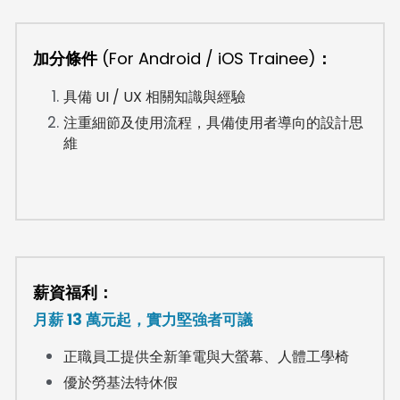
加分條件
 (For Android / iOS Trainee)
：
具備 UI / UX 相關知識與經驗
注重細節及使用流程，具備使用者導向的設計思
維
薪資福利：
月薪 13 萬元起，實力堅強者可議
正職員工提供全新筆電與大螢幕、人體工學椅
優於勞基法特休假